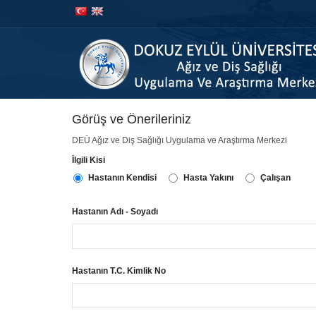
İçeriğe
Navigasyona
atla
atla
Görüş ve Önerileriniz
DEÜ Ağız ve Diş Sağlığı Uygulama ve Araştırma Merkezi
İlgili Kisi
Hastanın Kendisi
Hasta Yakını
Çalışan
Hastanın Adı - Soyadı
Hastanın T.C. Kimlik No