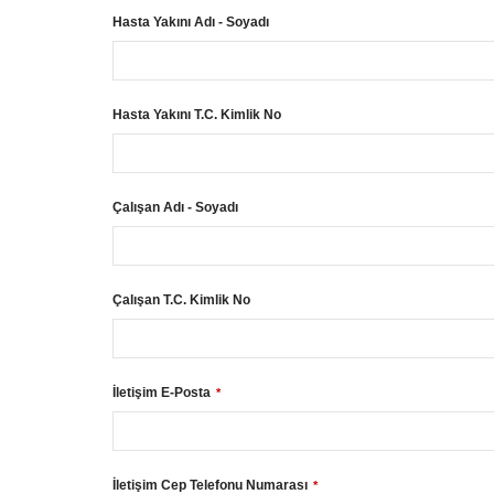
Hasta Yakını Adı - Soyadı
Hasta Yakını T.C. Kimlik No
Çalışan Adı - Soyadı
Çalışan T.C. Kimlik No
İletişim E-Posta
*
İletişim Cep Telefonu Numarası
*