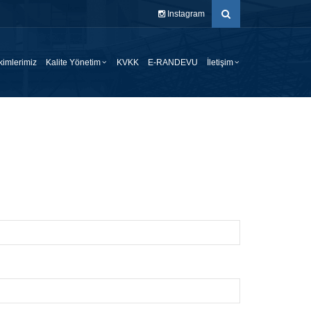
Instagram
imlerimiz
Kalite Yönetim
KVKK
E-RANDEVU
İletişim