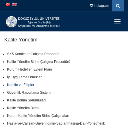
İçeriğe
Navigasyona
Instagram
atla
atla
Menüy
Geç
Kalite Yönetim
SKS Komiteler Çalışma Prosedürü
Kalite Yönetim Birimi Çalışma Prosedürü
Kurum Hedefleri Eylem Planı
İyi Uygulama Örnekleri
Komite ve Ekipler
Güvenlik Raporlama Sistemi
Kalite Bölüm Sorumluları
Kalite Yönetim Birimi
Kurum Kalite Yönetim Birimi Çalışmaları
Hasta-ve-Calisan-Guvenliginin-Saglanmasina-Dair-Yonetmelik