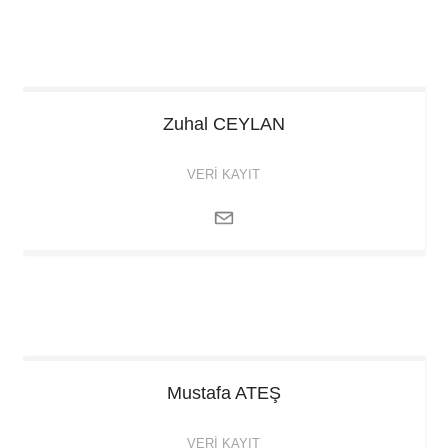
Zuhal
CEYLAN
VERI KAYIT
Mustafa
ATEŞ
VERI KAYIT