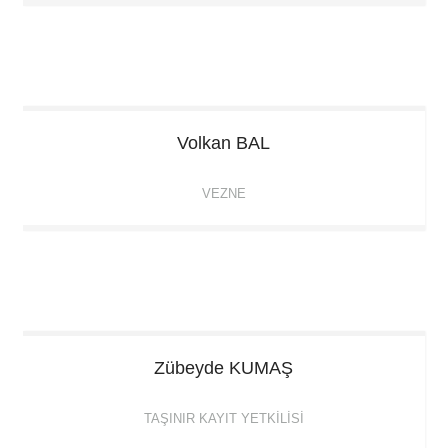
Volkan
BAL
VEZNE
Zübeyde
KUMAŞ
TAŞINIR KAYIT YETKILISI