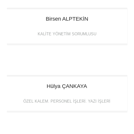
Birsen
ALPTEKİN
KALITE YÖNETIM SORUMLUSU
Hülya
ÇANKAYA
ÖZEL KALEM. PERSONEL İŞLERI. YAZI İŞLERI