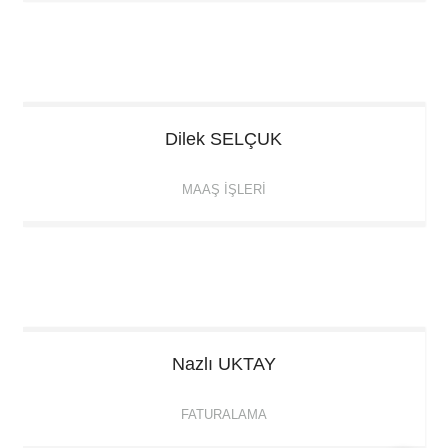
Dilek
SELÇUK
MAAŞ İŞLERI
Nazlı
UKTAY
FATURALAMA