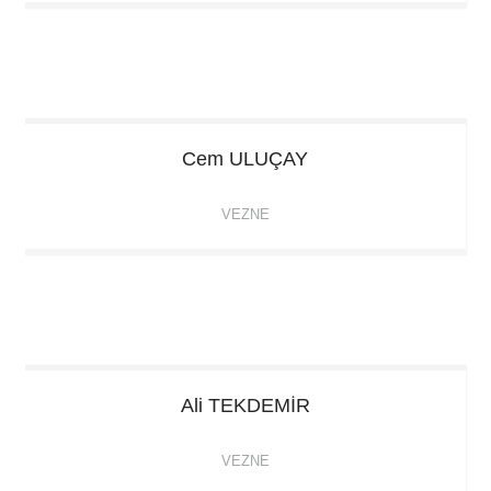
Cem
ULUÇAY
VEZNE
Ali
TEKDEMİR
VEZNE