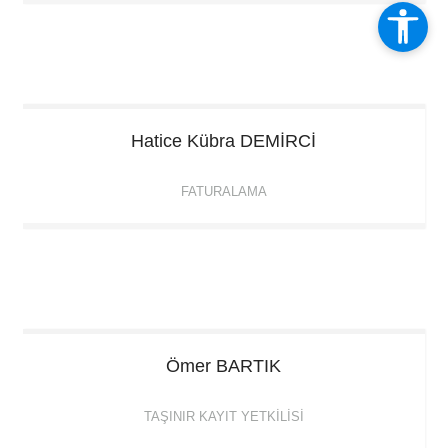
Hatice Kübra
DEMİRCİ
FATURALAMA
Ömer
BARTIK
TAŞINIR KAYIT YETKILISI