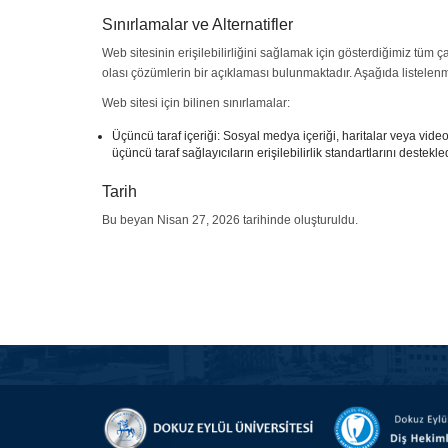
Sınırlamalar ve Alternatifler
Web sitesinin erişilebilirliğini sağlamak için gösterdiğimiz tüm ç
olası çözümlerin bir açıklaması bulunmaktadır. Aşağıda listelenm
Web sitesi için bilinen sınırlamalar:
Üçüncü taraf içeriği: Sosyal medya içeriği, haritalar veya videola
üçüncü taraf sağlayıcıların erişilebilirlik standartlarını deste
Tarih
Bu beyan Nisan 27, 2026 tarihinde oluşturuldu.