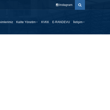
Instagram
imlerimiz
Kalite Yönetim
KVKK
E-RANDEVU
İletişim