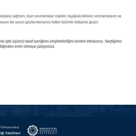
abalara rağmen, bazı sınırlamalar olabilir. Aşağıda bilinen sınırlamaların ve
eyen bir sorun gözlemlerseniz lütfen bizimle iletişime geçin.
r gibi üçüncü taraf içeriğinin erişilebilirliğini kontrol etmiyoruz. Seçtiğimiz
klediğinden emin olmaya çalışıyoruz.