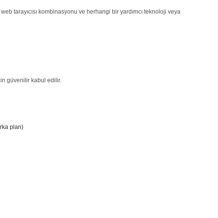
irli web tarayıcısı kombinasyonu ve herhangi bir yardımcı teknoloji veya
in güvenilir kabul edilir.
arka plan)