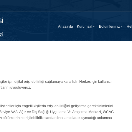
Anasayfa
Kurumsal
Bölümlerimiz
Hek
işiler için dijital erişilebilirliği sağlamaya kararlıdır. Herkes için kullanıcı
artlarını uyguluyoruz.
iriciler için engelli kişilerin erişilebilirliğini geliştirme gereksinimlerini
ve Seviye AAA. Ağız ve Diş Sağlığı Uygulama Ve Araştırma Merkezi, WCAG
ı bölümlerinin erişilebilirlik standardına tam olarak uymadığı anlamına